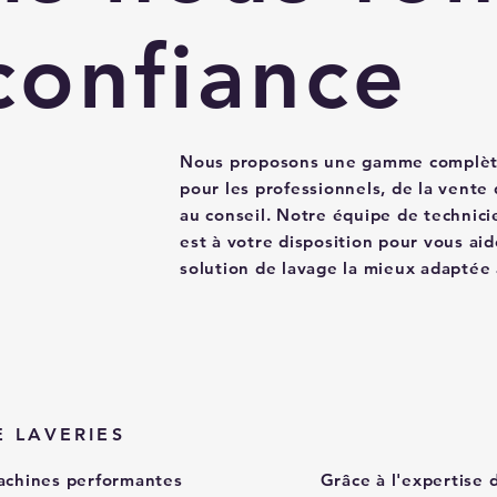
confiance
Nous proposons une gamme complète
pour les professionnels, de la vente
au conseil. Notre équipe de technicie
est à votre disposition pour vous aid
solution de lavage la mieux adaptée 
E LAVERIES
achines performantes
Grâce à l'expertise 