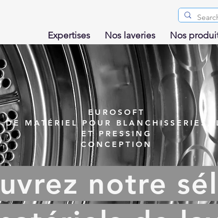
Expertises
Nos laveries
Nos produi
EUROSOFT
 DE MATÉRIEL POUR BLANCHISSERIES, 
ET PRESSING
CONCEPTION
uvrez notre sél