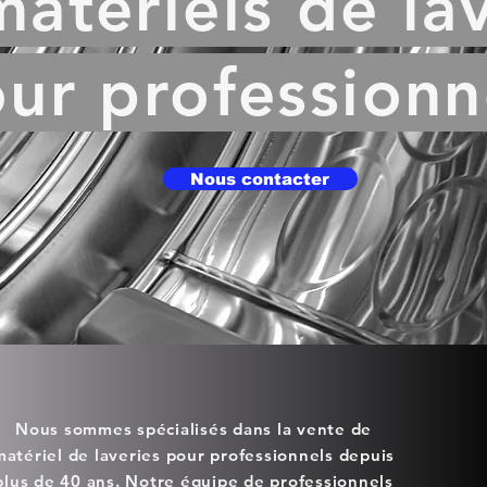
atériels de la
ur professionn
Nous contacter
Nous sommes spécialisés dans la vente de
matériel de laveries pour professionnels depuis
plus de 40 ans. Notre équipe de professionnels