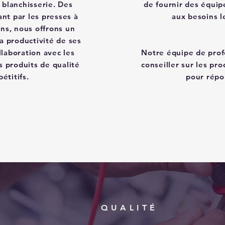
 blanchisserie. Des
de fournir des équi
ant par les presses à
aux besoins l
ons, nous offrons un
la productivité de ses
llaboration avec les
Notre équipe de prof
s produits de qualité
conseiller sur les pr
étitifs.
pour répo
QUALITÉ