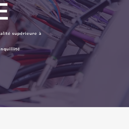
E
alité supérieure à
nquillité