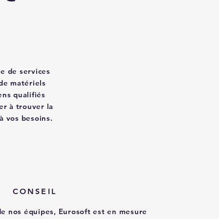
 de services
 de matériels
ns qualifiés
er à trouver la
à vos besoins.
CONSEIL
de nos équipes, Eurosoft est en mesure