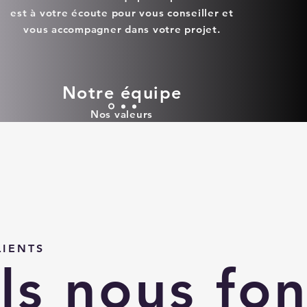
est à votre écoute pour vous conseiller et
vous accompagner dans votre projet.
Notre équipe
Nos valeurs
LIENTS
Ils nous fon