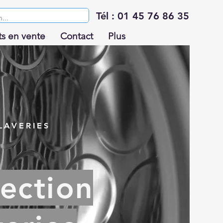
Tél : 01 45 76 86 35
ts en vente
Contact
Plus
LAVERIES
ection