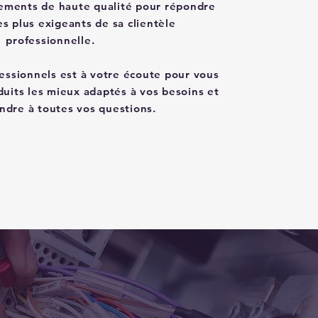
pements de haute qualité pour répondre
es plus exigeants de sa clientèle
professionnelle.
essionnels est à votre écoute pour vous
oduits les mieux adaptés à vos besoins et
ndre à toutes vos questions.