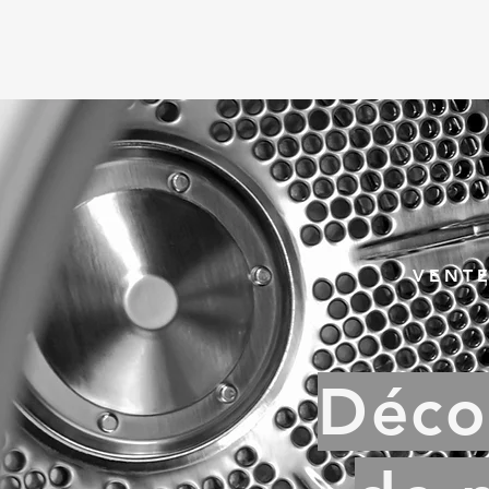
VENTE
Déco